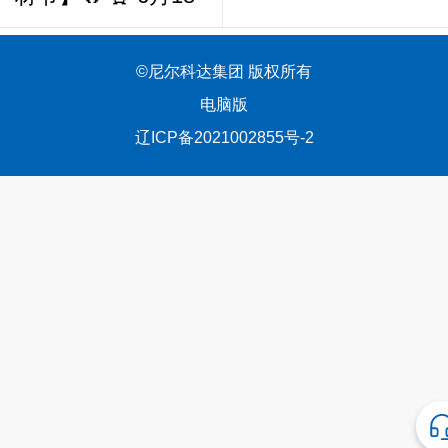
日-6月30日，全国
门店同步开启！
©
尼尔科达集团 版权所有
电脑版
辽ICP备2021002855号-2